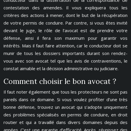
conducteur dans la dissertation de la correspondance de
contestation des amendes. Il vous expliquera tous les
critères des actions à mener, dont le but de la récupération
de votre permis de conduire. Par contre, si vous êtes invité
devant le juge, le rôle de l’avocat est de prendre votre
défense, ainsi il fera son maximum pour garantir vos
intérêts. Mais il faut faire attention, car le conducteur doit se
munir de tous les dossiers importants durant son rendez-
vous avec son avocat tel que les avis de contraventions, le
constat aimable et la décision administrative ou judiciaire.
Comment choisir le bon avocat ?
Il faut noter également que tous les protecteurs ne sont pas
pareils dans ce domaine. Si vous voulez profiter d’une très
bonne défense, trouvez un avocat qui s’adopte uniquement
des problèmes spécialisés en permis de conduire, en droit
routier et qui a travaillé dans divers domaines depuis des
années. C’est une garantie d’efficacité. Après, réunissez des