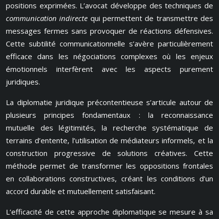
positions exprimées. L’avocat développe des techniques de
communication indirecte
qui permettent de transmettre des
messages fermes sans provoquer de réactions défensives.
Cette subtilité communicationnelle s’avère particulièrement
efficace dans les négociations complexes où les enjeux
émotionnels interfèrent avec les aspects purement
juridiques.
La diplomatie juridique précontentieuse s’articule autour de
plusieurs principes fondamentaux : la reconnaissance
mutuelle des légitimités, la recherche systématique de
terrains d’entente, l’utilisation de médiateurs informels, et la
construction progressive de solutions créatives. Cette
méthode permet de transformer les oppositions frontales
en collaborations constructives, créant les conditions d’un
accord durable et mutuellement satisfaisant.
L’efficacité de cette approche diplomatique se mesure à sa