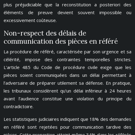
plus préjudiciable que la reconstitution a posteriori des
éléments de preuve devient souvent impossible ou
excessivement coûteuse.
Non-respect des délais de
communication des pièces en référé
La procédure de référé, caractérisée par son urgence et sa
célérité, impose des contraintes temporelles strictes.
L’article 485 du Code de procédure civile exige que les
pièces soient communiquées dans un délai permettant à
l’adversaire de préparer utilement sa défense. En pratique,
les tribunaux considèrent qu’un délai inférieur à 24 heures
avant l’audience constitue une violation du principe du
contradictoire.
Les statistiques judiciaires indiquent que 18% des demandes
en référé sont rejetées pour communication tardive des
pièces. Cette proportion atteint même 34% dans les référés