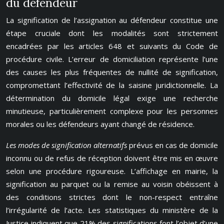
du défendeur
La signification de l’assignation au défendeur constitue une
étape cruciale dont les modalités sont strictement
encadrées par les articles 648 et suivants du Code de
procédure civile. L’erreur de domiciliation représente l’une
des causes les plus fréquentes de nullité de signification,
compromettant l’effectivité de la saisine juridictionnelle. La
détermination du domicile légal exige une recherche
minutieuse, particulièrement complexe pour les personnes
morales ou les défendeurs ayant changé de résidence.
Les modes de signification alternatifs
prévus en cas de domicile
inconnu ou de refus de réception doivent être mis en œuvre
selon une procédure rigoureuse. L’affichage en mairie, la
signification au parquet ou la remise au voisin obéissent à
des conditions strictes dont le non-respect entraîne
l’irrégularité de l’acte. Les statistiques du ministère de la
Justice indiquent que 21% des significations font l’objet d’une