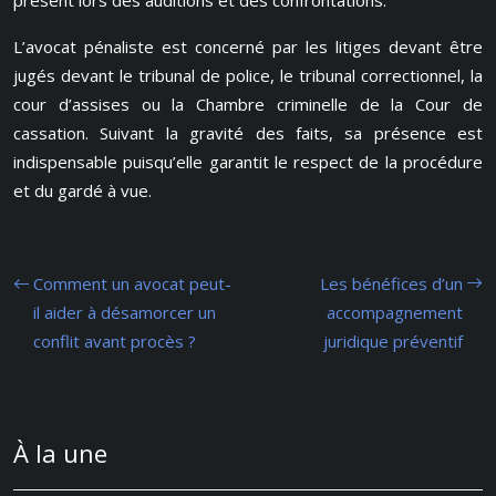
présent lors des auditions et des confrontations.
L’avocat pénaliste est concerné par les litiges devant être
jugés devant le tribunal de police, le tribunal correctionnel, la
cour d’assises ou la Chambre criminelle de la Cour de
cassation. Suivant la gravité des faits, sa présence est
indispensable puisqu’elle garantit le respect de la procédure
et du gardé à vue.
Comment un avocat peut-
Les bénéfices d’un
il aider à désamorcer un
accompagnement
conflit avant procès ?
juridique préventif
À la une