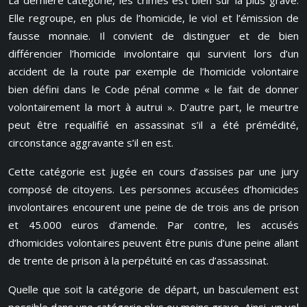
La dernière catégorie, les crimes est bien sur la plus grave.
Elle regroupe, en plus de l’homicide, le viol et l’émission de
fausse monnaie. Il convient de distinguer et de bien
différencier l’homicide involontaire qui survient lors d’un
accident de la route par exemple de l’homicide volontaire
bien défini dans le Code pénal comme « le fait de donner
volontairement la mort à autrui ». D’autre part, le meurtre
peut être requalifié en assassinat s’il a été prémédité,
circonstance aggravante s’il en est.
Cette catégorie est jugée en cours d’assises par une jury
composé de citoyens. Les personnes accusées d’homicides
involontaires encourent une peine de de trois ans de prison
et 45.000 euros d’amende. Par contre, les accusés
d’homicides volontaires peuvent être punis d’une peine allant
de trente de prison à la perpétuité en cas d’assassinat.
Quelle que soit la catégorie de départ, un basculement est