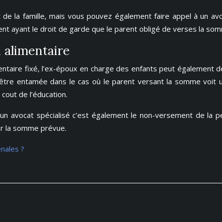
 de la famille, mais vous pouvez également faire appel à un avoca
rent ayant le droit de garde que le parent obligé de verses la so
 alimentaire
ntaire fixé, l’ex-époux en charge des enfants peut également dem
t être entamée dans le cas où le parent versant la somme voit u
cout de l’éducation.
d’un avocat spécialisé c’est également le non-versement de la pe
yer la somme prévue.
nales ?