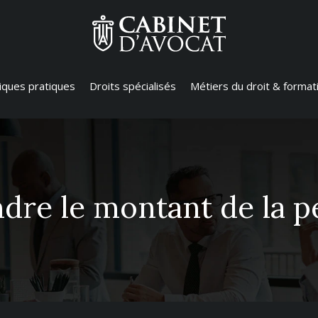
diques pratiques
Droits spécialisés
Métiers du droit & format
dre le montant de la p