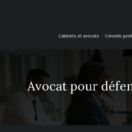
Cabinets et avocats
Conseils juri
Avocat pour défen