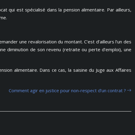
t qui est spécialisé dans la pension alimentaire. Par ailleurs,
mme.
ander une revalorisation du montant. C’est d’ailleurs l’un des
ne diminution de son revenu (retraite ou perte d’emploi), une
nsion alimentaire. Dans ce cas, la saisine du Juge aux Affaires
Comment agir en justice pour non-respect d’un contrat ?