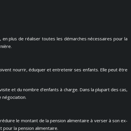
, en plus de réaliser toutes les démarches nécessaires pour la
nière.
vent nourrir, éduquer et entretenir ses enfants. Elle peut être
 visite et du nombre d’enfants à charge. Dans la plupart des cas,
e négociation.
e réduire le montant de la pension alimentaire à verser à son ex-
t pour la pension alimentaire.