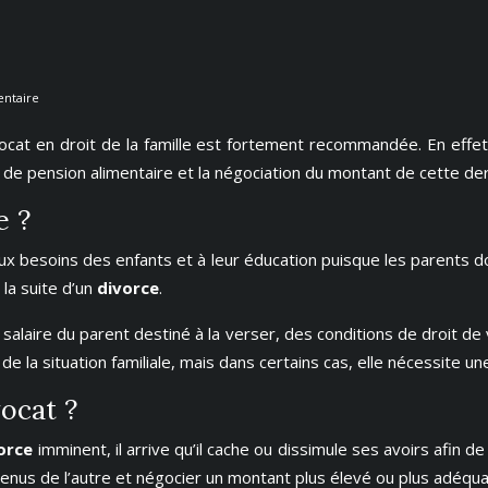
entaire
vocat en droit de la famille est fortement recommandée. En effet
de pension alimentaire et la négociation du montant de cette der
e ?
besoins des enfants et à leur éducation puisque les parents doi
la suite d’un
divorce
.
salaire du parent destiné à la verser, des conditions de droit de
e de la situation familiale, mais dans certains cas, elle nécessite un
vocat ?
orce
imminent, il arrive qu’il cache ou dissimule ses avoirs afin d
evenus de l’autre et négocier un montant plus élevé ou plus adéqua