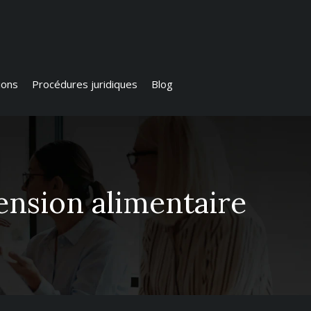
ions
Procédures juridiques
Blog
ension alimentaire