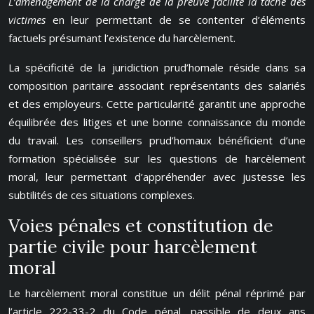
L’aménagement de la charge de la preuve facilite la tâche des
victimes
en leur permettant de se contenter d’éléments
factuels présumant l’existence du harcèlement.
La spécificité de la juridiction prud’homale réside dans sa
composition paritaire associant représentants des salariés
et des employeurs. Cette particularité garantit une approche
équilibrée des litiges et une bonne connaissance du monde
du travail. Les conseillers prud’homaux bénéficient d’une
formation spécialisée sur les questions de harcèlement
moral, leur permettant d’appréhender avec justesse les
subtilités de ces situations complexes.
Voies pénales et constitution de
partie civile pour harcèlement
moral
Le harcèlement moral constitue un délit pénal réprimé par
l’article 222-33-2 du Code pénal, passible de deux ans