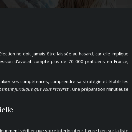
lection ne doit jamais être laissée au hasard, car elle implique
ofession d’avocat compte plus de 70 000 praticiens en France,
évaluer ses compétences, comprendre sa stratégie et établir les
gnement juridique que vous recevrez
. Une préparation minutieuse
elle
uement vérifier que votre interlocuteur figure bien sur la liste