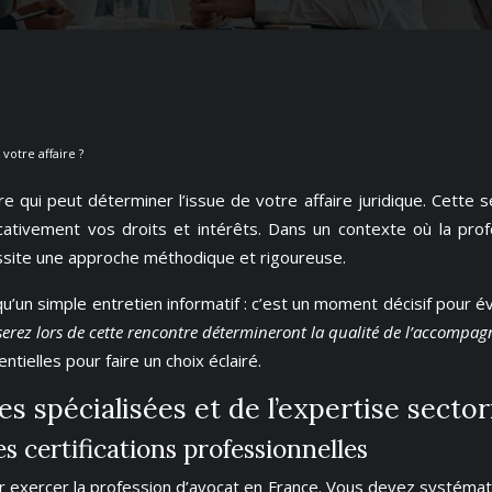
votre affaire ?
 qui peut déterminer l’issue de votre affaire juridique. Cette sé
ficativement vos droits et intérêts. Dans un contexte où la pr
cessite une approche méthodique et rigoureuse.
u’un simple entretien informatif : c’est un moment décisif pour 
serez lors de cette rencontre détermineront la qualité de l’accompa
tielles pour faire un choix éclairé.
 spécialisées et de l’expertise sectori
es certifications professionnelles
r exercer la profession d’avocat en France. Vous devez systématiq