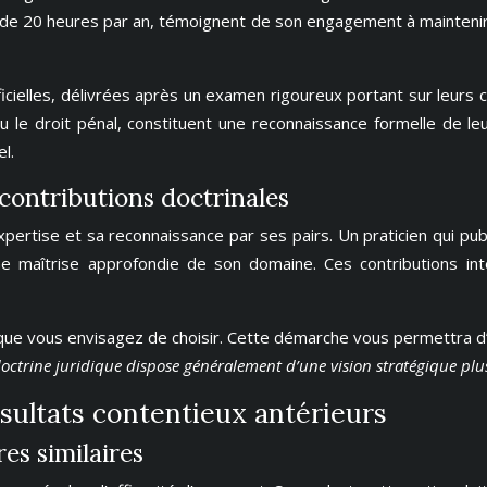
r de 20 heures par an, témoignent de son engagement à maintenir
ficielles, délivrées après un examen rigoureux portant sur leurs
ou le droit pénal, constituent une reconnaissance formelle de le
l.
 contributions doctrinales
expertise et sa reconnaissance par ses pairs. Un praticien qui pu
ne maîtrise approfondie de son domaine. Ces contributions int
 que vous envisagez de choisir. Cette démarche vous permettra d’
octrine juridique dispose généralement d’une vision stratégique plu
ésultats contentieux antérieurs
es similaires