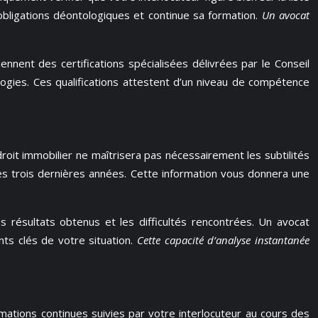
 obligations déontologiques et continue sa formation.
Un avocat
iennent des certifications spécialisées délivrées par le Conseil
logies. Ces qualifications attestent d’un niveau de compétence
droit immobilier ne maîtrisera pas nécessairement les subtilités
s des trois dernières années. Cette information vous donnera une
ésultats obtenus et les difficultés rencontrées. Un avocat
nts clés de votre situation.
Cette capacité d’analyse instantanée
ations continues suivies par votre interlocuteur au cours des