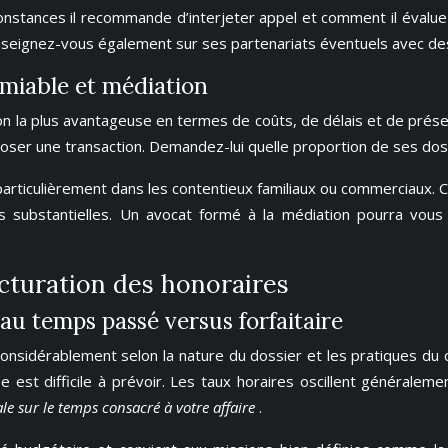
onstances il recommande d’interjeter appel et comment il évalue
nseignez-vous également sur ses partenariats éventuels avec des
 amiable et médiation
ion la plus avantageuse en termes de coûts, de délais et de prése
oser une transaction. Demandez-lui quelle proportion de ses dossi
articulièrement dans les contentieux familiaux ou commerciaux. Ce
bstantielles. Un avocat formé à la médiation pourra vous co
acturation des honoraires
u temps passé versus forfaitaire
considérablement selon la nature du dossier et les pratiques du
 est difficile à prévoir. Les taux horaires oscillent généralem
le sur le temps consacré à votre affaire
.