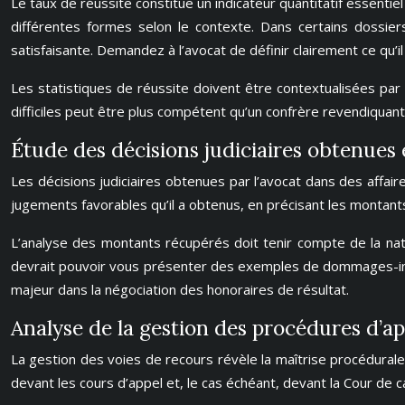
Le taux de réussite constitue un indicateur quantitatif essentie
différentes formes selon le contexte. Dans certains dossiers
satisfaisante. Demandez à l’avocat de définir clairement ce qu’i
Les statistiques de réussite doivent être contextualisées par 
difficiles peut être plus compétent qu’un confrère revendiqua
Étude des décisions judiciaires obtenues
Les décisions judiciaires obtenues par l’avocat dans des affa
jugements favorables qu’il a obtenus, en précisant les montant
L’analyse des montants récupérés doit tenir compte de la na
devrait pouvoir vous présenter des exemples de dommages-intérê
majeur dans la négociation des honoraires de résultat.
Analyse de la gestion des procédures d’ap
La gestion des voies de recours révèle la maîtrise procédurale 
devant les cours d’appel et, le cas échéant, devant la Cour de c