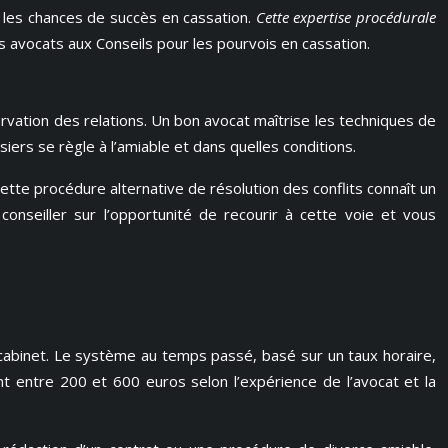
 les chances de succès en cassation.
Cette expertise procédurale
 avocats aux Conseils pour les pourvois en cassation.
rvation des relations. Un bon avocat maîtrise les techniques de
ers se règle à l’amiable et dans quelles conditions.
tte procédure alternative de résolution des conflits connaît un
nseiller sur l’opportunité de recourir à cette voie et vous
 cabinet. Le système au temps passé, basé sur un taux horaire,
ent entre 200 et 600 euros selon l’expérience de l’avocat et la