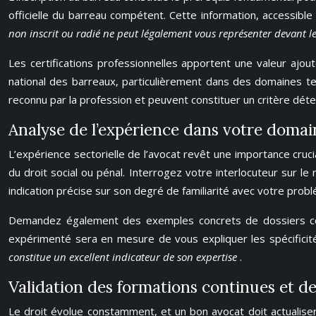
officielle du barreau compétent. Cette information, accessibl
non inscrit ou radié ne peut légalement vous représenter devant 
Les certifications professionnelles apportent une valeur ajouté
national des barreaux, particulièrement dans des domaines tec
reconnu par la profession et peuvent constituer un critère déte
Analyse de l’expérience dans votre domai
L’expérience sectorielle de l’avocat revêt une importance cruci
du droit social ou pénal. Interrogez votre interlocuteur sur le
indication précise sur son degré de familiarité avec votre prob
Demandez également des exemples concrets de dossiers comp
expérimenté sera en mesure de vous expliquer les spécificités
constitue un excellent indicateur de son expertise
.
Validation des formations continues et de
Le droit évolue constamment, et un bon avocat doit actualise