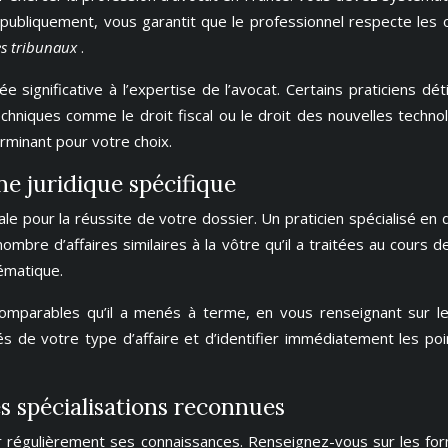
e publiquement, vous garantit que le professionnel respecte les
les tribunaux
.
e significative à l’expertise de l’avocat. Certains praticiens dét
hniques comme le droit fiscal ou le droit des nouvelles techno
rminant pour votre choix.
ne juridique spécifique
ale pour la réussite de votre dossier. Un praticien spécialisé en 
 nombre d’affaires similaires à la vôtre qu’il a traitées au cour
lématique.
arables qu’il a menés à terme, en vous renseignant sur les r
 de votre type d’affaire et d’identifier immédiatement les poi
s spécialisations reconnues
r régulièrement ses connaissances. Renseignez-vous sur les form