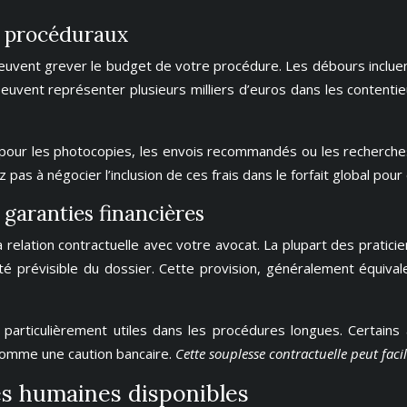
rs procéduraux
vent grever le budget de votre procédure. Les débours incluent le
peuvent représenter plusieurs milliers d’euros dans les content
s pour les photocopies, les envois recommandés ou les recherche
pas à négocier l’inclusion de ces frais dans le forfait global pour
 garanties financières
relation contractuelle avec votre avocat. La plupart des pratici
té prévisible du dossier. Cette provision, généralement équiv
 particulièrement utiles dans les procédures longues. Certains
comme une caution bancaire.
Cette souplesse contractuelle peut faci
es humaines disponibles