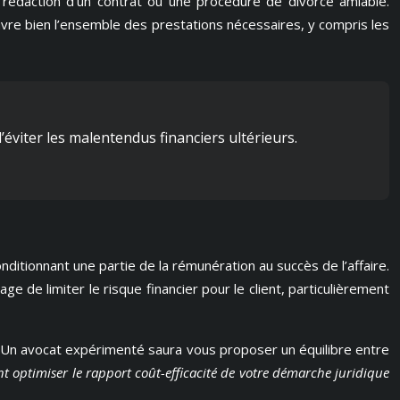
la rédaction d’un contrat ou une procédure de divorce amiable.
uvre bien l’ensemble des prestations nécessaires, y compris les
’éviter les malentendus financiers ultérieurs.
onditionnant une partie de la rémunération au succès de l’affaire.
 de limiter le risque financier pour le client, particulièrement
 Un avocat expérimenté saura vous proposer un équilibre entre
 optimiser le rapport coût-efficacité de votre démarche juridique