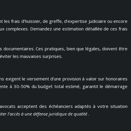
s frais d’huissier, de greffe, d’expertise judiciaire ou encore
ieux complexes. Demandez une estimation détaillée de ces frais
s documentaires. Ces pratiques, bien que légales, doivent être
 éviter les mauvaises surprises.
ens exigent le versement d’une provision à valoir sur honoraires
alente à 30-50% du budget total estimé, garantit le démarrage
 avocats acceptent des échéanciers adaptés à votre situation
liter l’accès à une défense juridique de qualité
.