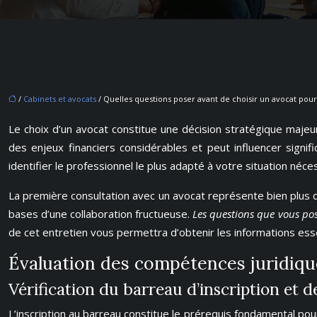
/
Cabinets et avocats
/ Quelles questions poser avant de choisir un avocat pour 
Le choix d’un avocat constitue une décision stratégique majeure
des enjeux financiers considérables et peut influencer signi
identifier le professionnel le plus adapté à votre situation né
La première consultation avec un avocat représente bien plus q
bases d’une collaboration fructueuse.
Les questions que vous po
de cet entretien vous permettra d’obtenir les informations essen
Évaluation des compétences juridiques
Vérification du barreau d’inscription et d
L’inscription au barreau constitue le prérequis fondamental pou