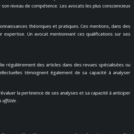
 son niveau de compétence. Les avocats les plus consciencieux
 connaissances théoriques et pratiques. Ces mentions, dans des
ur expertise. Un avocat mentionnant ces qualifications sur ses
blie régulièrement des articles dans des revues spécialisées ou
ellectuelles témoignent également de sa capacité à analyser
évaluer la pertinence de ses analyses et sa capacité à anticiper
s affûtée
.