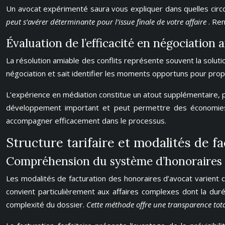
Un avocat expérimenté saura vous expliquer dans quelles circ
peut s’avérer déterminante pour l’issue finale de votre affaire
. Re
Évaluation de l’efficacité en négociation
La résolution amiable des conflits représente souvent la solut
négociation et sait identifier les moments opportuns pour prop
L’expérience en médiation constitue un atout supplémentaire, p
développement important et peut permettre des économies su
accompagner efficacement dans le processus.
Structure tarifaire et modalités de f
Compréhension du système d’honoraires a
Les modalités de facturation des honoraires d’avocat varient 
convient particulièrement aux affaires complexes dont la durée
complexité du dossier.
Cette méthode offre une transparence tota