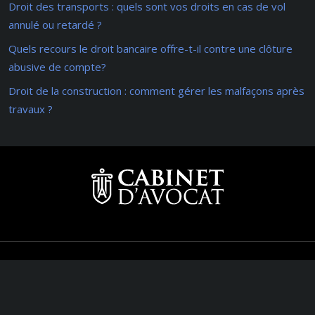
Droit des transports : quels sont vos droits en cas de vol
annulé ou retardé ?
Quels recours le droit bancaire offre-t-il contre une clôture
abusive de compte?
Droit de la construction : comment gérer les malfaçons après
travaux ?
Comprendre les spécificités du droit