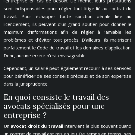
l’entreprise en cas de besoin. De même, leurs prestations
sont indispensables pour régler tout litige lié au contrat du
travail. Pour échapper toute sanction pénale liée au
licenciement, ils peuvent d’un grand soutien pour donner le
maximum d’informations afin de régler à l’amiable les
problèmes et d’éviter tout procès. D’ailleurs, ils maitrisent
parfaitement le Code du travail et les domaines d’application.
Donc, aucune erreur n’est envisageable.
Cependant, un salarié peut également recourir à ses services
pour bénéficier de ses conseils précieux et de son expertise
dans la jurisprudence.
En quoi consiste le travail des
avocats spécialisés pour une
entreprise ?
Un
avocat droit du travail
intervient le plus souvent quand
un contrat de travail est mis en jeu. De temps en temps, ses