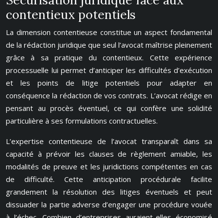
Sécurisation juridique face aux
contentieux potentiels
La dimension contentieuse constitue un aspect fondamental
de la rédaction juridique que seul l’avocat maîtrise pleinement
grâce à sa pratique du contentieux. Cette expérience
processuelle lui permet d’anticiper les difficultés d’exécution
et les points de litige potentiels pour adapter en
conséquence la rédaction de vos contrats. L’avocat rédige en
pensant au procès éventuel, ce qui confère une solidité
particulière à ses formulations contractuelles.
L’expertise contentieuse de l’avocat transparaît dans sa
capacité à prévoir les clauses de règlement amiable, les
modalités de preuve et les juridictions compétentes en cas
de difficulté. Cette anticipation procédurale facilite
grandement la résolution des litiges éventuels et peut
dissuader la partie adverse d’engager une procédure vouée
à l’échec. Combien d’entreprises auraient-elles économisé