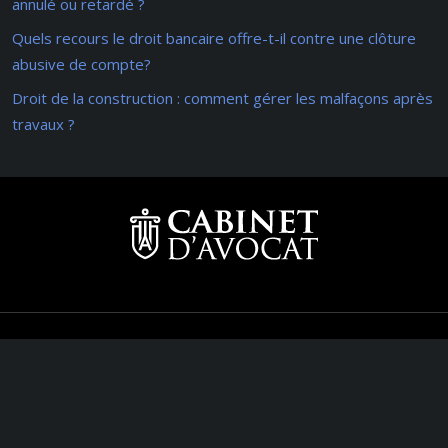
annulé ou retardé ?
Quels recours le droit bancaire offre-t-il contre une clôture
abusive de compte?
Droit de la construction : comment gérer les malfaçons après
travaux ?
Comprendre les spécificités du droit
Plan du site