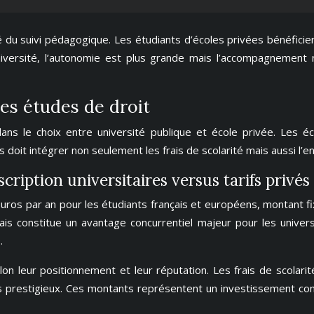
é du suivi pédagogique. Les étudiants d’écoles privées bénéfici
l’université, l’autonomie est plus grande mais l’accompagneme
es études de droit
ans le choix entre université publique et école privée. Les é
ts doit intégrer non seulement les frais de scolarité mais aussi l
scription universitaires versus tarifs privés
0 euros par an pour les étudiants français et européens, montant 
ais constitue un avantage concurrentiel majeur pour les univer
.
elon leur positionnement et leur réputation. Les frais de scolar
 prestigieux. Ces montants représentent un investissement cons