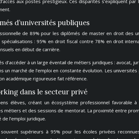
’accès aux postes prestigieux. Ces disparités s’expliquent par l
ment.
ômés d’universités publiques
fessionnelle de 89% pour les diplômés de master en droit des un
spécialisations : 95% en droit fiscal contre 78% en droit intern
nsuels en début de carrière.
d’accéder à un large éventail de métiers juridiques : avocat, juris
ns un marché de l’emploi en constante évolution. Les université
ion académique rigoureuse fait référence.
king dans le secteur privé
iens élèves, créant un écosystème professionnel favorable à 
métiers et des sessions de mentorat. La proximité entre promot
de l’emploi juridique.
on souvent supérieurs à 95% pour les écoles privées reconnu