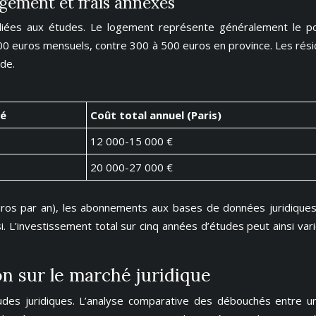
rgement et frais annexes
iées aux études. Le logement représente généralement le post
900 euros mensuels, contre 300 à 500 euros en province. Les rési
de.
té
Coût total annuel (Paris)
12 000-15 000 €
20 000-27 000 €
uros par an), les abonnements aux bases de données juridiques
isi. L’investissement total sur cinq années d’études peut ainsi v
n sur le marché juridique
études juridiques. L’analyse comparative des débouchés entre u