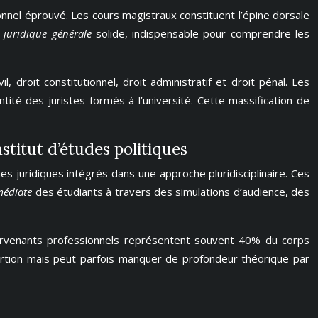
nnel éprouvé. Les cours magistraux constituent l’épine dorsale
e juridique générale
solide, indispensable pour comprendre les
droit constitutionnel, droit administratif et droit pénal. Les
tité des juristes formés à l’université. Cette massification de
stitut d’études politiques
juridiques intégrés dans une approche pluridisciplinaire. Ces
mmédiate
des étudiants à travers des simulations d’audience, des
tervenants professionnels représentent souvent 40% du corps
nsertion mais peut parfois manquer de profondeur théorique par