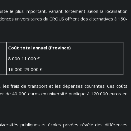
e le plus important, variant fortement selon la localisation
dences universitaires du CROUS offrent des alternatives à 150-
Coût total annuel (Province)
8 000-11 000 €
16 000-23 000 €
, les frais de transport et les dépenses courantes. Ces coûts
arier de 40 000 euros en université publique à 120 000 euros en
niversités publiques et écoles privées révèle des différences