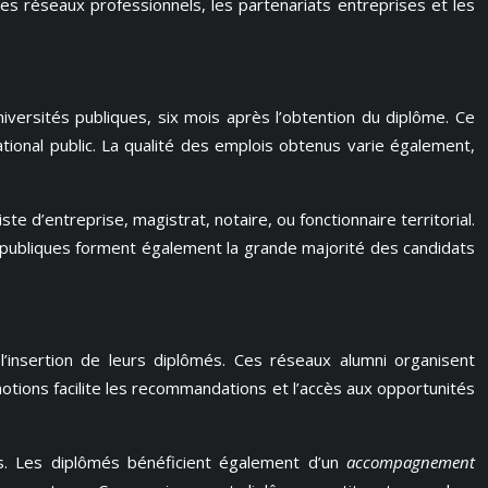
es réseaux professionnels, les partenariats entreprises et les
iversités publiques, six mois après l’obtention du diplôme. Ce
ational public. La qualité des emplois obtenus varie également,
te d’entreprise, magistrat, notaire, ou fonctionnaire territorial.
s publiques forment également la grande majorité des candidats
l’insertion de leurs diplômés. Ces réseaux alumni organisent
ions facilite les recommandations et l’accès aux opportunités
es. Les diplômés bénéficient également d’un
accompagnement