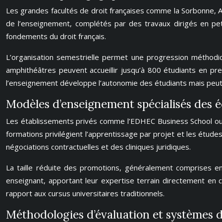
Les grandes facultés de droit françaises comme la Sorbonne, A
de l’enseignement, complétés par des travaux dirigés en pet
fondements du droit français.
L’organisation semestrielle permet une progression méthodique
amphithéâtres peuvent accueillir jusqu’à 800 étudiants en prem
l’enseignement développe l’autonomie des étudiants mais peut
Modèles d’enseignement spécialisés des éc
Les établissements privés comme l’EDHEC Business School ou c
formations privilégient l’apprentissage par projet et les études
négociations contractuelles et des cliniques juridiques.
La taille réduite des promotions, généralement comprises e
enseignant, apportant leur expertise terrain directement en c
rapport aux cursus universitaires traditionnels.
Méthodologies d’évaluation et systèmes d