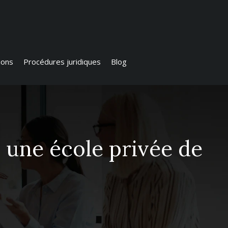
ions
Procédures juridiques
Blog
u une école privée de