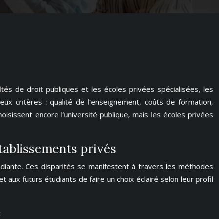
ltés de droit publiques et les écoles privées spécialisées, les
ux critères : qualité de l’enseignement, coûts de formation,
issent encore l’université publique, mais les écoles privées
tablissements privés
udiante. Ces disparités se manifestent à travers les méthodes
aux futurs étudiants de faire un choix éclairé selon leur profil
e