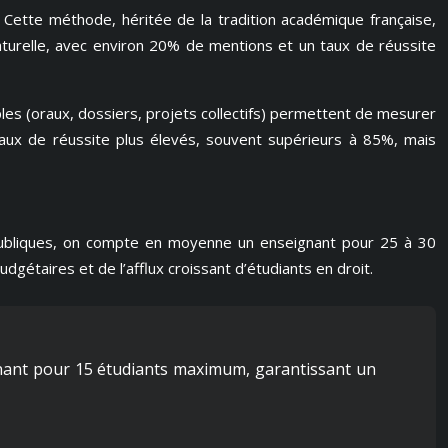
 Cette méthode, héritée de la tradition académique française,
naturelle, avec environ 20% de mentions et un taux de réussite
tiples (oraux, dossiers, projets collectifs) permettent de mesurer
taux de réussite plus élevés, souvent supérieurs à 85%, mais
s publiques, on compte en moyenne un enseignant pour 25 à 30
gétaires et de l’afflux croissant d’étudiants en droit.
gnant pour 15 étudiants maximum, garantissant un