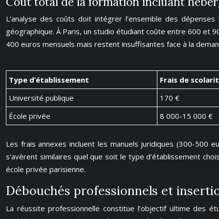
Coût total de la formation incluant hébe
L’analyse des coûts doit intégrer l’ensemble des dépenses l
géographique. À Paris, un studio étudiant coûte entre 600 et 
400 euros mensuels mais restent insuffisantes face à la deman
Type d’établissement
Frais de scolari
Université publique
170 €
École privée
8 000-15 000 €
Les frais annexes incluent les manuels juridiques (300-500 e
s’avèrent similaires quel que soit le type d’établissement cho
école privée parisienne.
Débouchés professionnels et insertio
La réussite professionnelle constitue l’objectif ultime des 