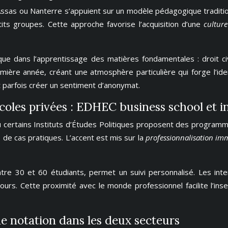
ssas ou Nanterre s’appuient sur un modèle pédagogique traditio
its groupes. Cette approche favorise l’acquisition d’une
cultur
 dans l’apprentissage des matières fondamentales : droit civil, 
ière année, créant une atmosphère particulière qui forge l’iden
 parfois créer un sentiment d’anonymat.
oles privées : EDHEC business school et in
ertains Instituts d’Études Politiques proposent des programmes 
 de cas pratiques. L’accent est mis sur la
professionnalisation i
ntre 30 et 60 étudiants, permet un suivi personnalisé. Les in
ours. Cette proximité avec le monde professionnel facilite l’i
e notation dans les deux secteurs