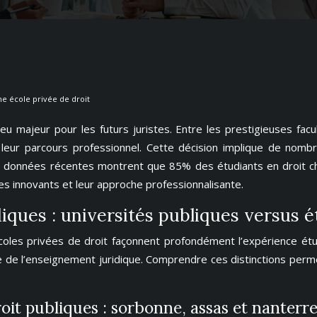
ne école privée de droit
u majeur pour les futurs juristes. Entre les prestigieuses facu
eur parcours professionnel. Cette décision implique de nombre
données récentes montrent que 85% des étudiants en droit chois
s innovants et leur approche professionnalisante.
iques : universités publiques versus é
 écoles privées de droit façonnent profondément l’expérience ét
de l’enseignement juridique. Comprendre ces distinctions permet 
oit publiques : sorbonne, assas et nanterr