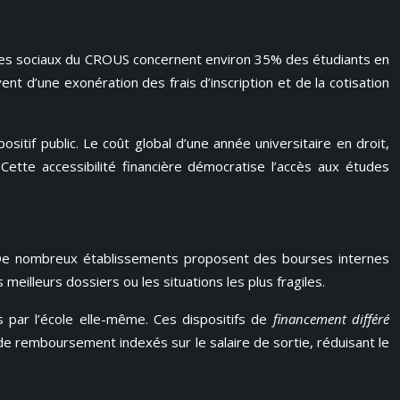
tères sociaux du CROUS concernent environ 35% des étudiants en
t d’une exonération des frais d’inscription et de la cotisation
ositif public. Le coût global d’une année universitaire en droit,
Cette accessibilité financière démocratise l’accès aux études
s. De nombreux établissements proposent des bourses internes
eilleurs dossiers ou les situations les plus fragiles.
s par l’école elle-même. Ces dispositifs de
financement différé
 remboursement indexés sur le salaire de sortie, réduisant le