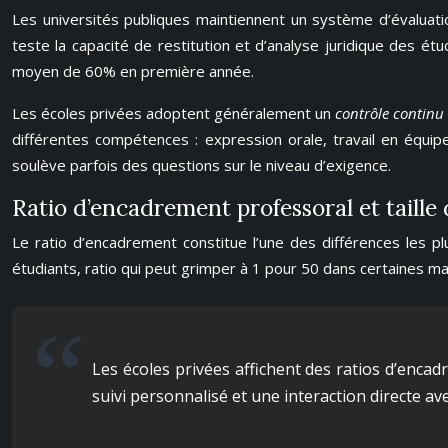
Les universités publiques maintiennent un système d’évaluati
teste la capacité de restitution et d’analyse juridique des é
moyen de 60% en première année.
Les écoles privées adoptent généralement un
contrôle continu
différentes compétences : expression orale, travail en équi
soulève parfois des questions sur le niveau d’exigence.
Ratio d’encadrement professoral et taille
Le ratio d’encadrement constitue l’une des différences les 
étudiants, ratio qui peut grimper à 1 pour 50 dans certaines ma
Les écoles privées affichent des ratios d’enc
suivi personnalisé et une interaction directe av