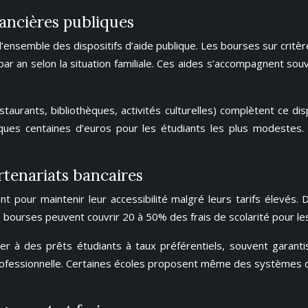
nancières publiques
 l’ensemble des dispositifs d’aide publique. Les bourses sur cri
 an selon la situation familiale. Ces aides s’accompagnent souven
aurants, bibliothèques, activités culturelles) complètent ce disp
ques centaines d’euros pour les étudiants les plus modestes. 
tenariats bancaires
t pour maintenir leur accessibilité malgré leurs tarifs élevé
bourses peuvent couvrir 20 à 50% des frais de scolarité pour les m
r à des prêts étudiants à taux préférentiels, souvent garanti
ofessionnelle. Certaines écoles proposent même des systèmes de