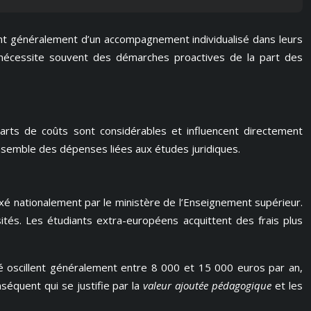
ent généralement d’un accompagnement individualisé dans leurs
nt nécessite souvent des démarches proactives de la part des
carts de coûts sont considérables et influencent directement
’ensemble des dépenses liées aux études juridiques.
fixé nationalement par le ministère de l’Enseignement supérieur.
sités. Les étudiants extra-européens acquittent des frais plus
ité oscillent généralement entre 8 000 et 15 000 euros par an,
équent qui se justifie par la
valeur ajoutée pédagogique
et les