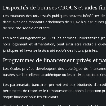
Dispositifs de bourses CROUS et aides fi
Les étudiants des universités publiques peuvent bénéficier de
droit, avec des montants échelonnés de 1 042 à 5 736 euros par
de sécurité sociale étudiante.
Les aides au logement (APL) et les services universitaires (rest
hors logement et alimentation, peut ainsi être réduit à quel
juridiques et favorise la
diversité sociale
des futurs juristes.
Programmes de financement privés et par
Les écoles privées développent des stratégies de financemen
basées sur l’excellence académique ou les critères sociaux. Ces 
Les partenariats bancaires permettent aux étudiants d’accéde
permettent de reporter le remboursement après l’insertion pr
risque financier pour les étudiants.