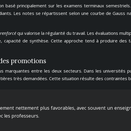
on basé principalement sur les examens terminaux semestriels.
tudiants. Les notes se répartissent selon une courbe de Gauss 
 renforcé
qui valorise la régularité du travail. Les évaluations mul
pe, capacité de synthèse. Cette approche tend à produire des 
 des promotions
plus marquantes entre les deux secteurs. Dans les université
tières très demandées. Cette situation résulte des contraintes bud
adrement nettement plus favorables, avec souvent un ensei
ec les professeurs.