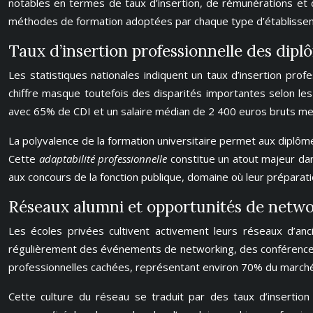
notables en termes de taux d’insertion, de rémunérations et d
méthodes de formation adoptées par chaque type d’établisse
Taux d’insertion professionnelle des dipl
Les statistiques nationales indiquent un taux d’insertion pro
chiffre masque toutefois des disparités importantes selon les 
avec 65% de CDI et un salaire médian de 2 400 euros bruts me
La polyvalence de la formation universitaire permet aux diplômés 
Cette
adaptabilité professionnelle
constitue un atout majeur da
aux concours de la fonction publique, domaine où leur préparat
Réseaux alumni et opportunités de networ
Les écoles privées cultivent activement leurs réseaux d’anc
régulièrement des événements de networking, des conférences 
professionnelles cachées, représentant environ 70% du marché 
Cette culture du réseau se traduit par des taux d’inserti