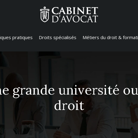
diques pratiques
Droits spécialisés
Métiers du droit & format
une grande université o
droit