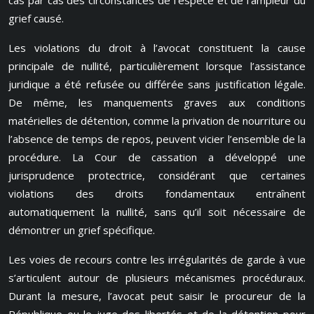
cas par cas des circonstances de l’espèce et de l’ampleur du
grief causé.
Les violations du droit à l’avocat constituent la cause
principale de nullité, particulièrement lorsque l’assistance
juridique a été refusée ou différée sans justification légale.
De même, les manquements graves aux conditions
matérielles de détention, comme la privation de nourriture ou
l’absence de temps de repos, peuvent vicier l’ensemble de la
procédure. La Cour de cassation a développé une
jurisprudence protectrice, considérant que certaines
violations des droits fondamentaux entraînent
automatiquement la nullité, sans qu’il soit nécessaire de
démontrer un grief spécifique.
Les voies de recours contre les irrégularités de garde à vue
s’articulent autour de plusieurs mécanismes procéduraux.
Durant la mesure, l’avocat peut saisir le procureur de la